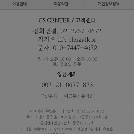
이용안내
이용약관
개인정보정책
CS CENTER / 고객센터
전화연결. 02-2267-4672
카카오 ID. chagalkor
문자. 010-7447-4672
월~금 오즌 10:00 - 오후 18:00
토, 일요일 휴무
입금계좌
007-21-0677-873
국민은행 ｜ 예금주 : 유병훈
대표이사 : 유병훈
대표번호 : ☏ 02-2267-4672
주소 : 서울시 중구 을지로36길 35,14공구 571A호 3층
통신판매업신고번호 : 중구 06132호
이메일 : help@eluxuryclub.com
개인정보관리자 : 유성훈