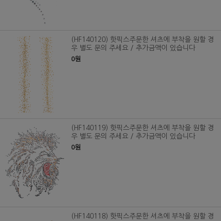
(HF140120) 핫픽스주문한 셔츠에 부착을 원할 경
우 별도 문의 주세요 / 추가금액이 있습니다
0원
(HF140119) 핫픽스주문한 셔츠에 부착을 원할 경
우 별도 문의 주세요 / 추가금액이 있습니다
0원
(HF140118) 핫픽스주문한 셔츠에 부착을 원할 경