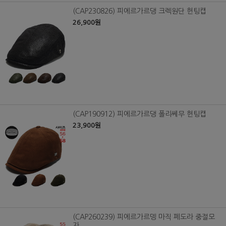
(CAP230826) 피에르가르댕 크렉원단 헌팅캡
26,900원
(CAP190912) 피에르가르댕 폴리쎄무 헌팅캡
23,900원
(CAP260239) 피에르가르뎅 마직 페도라 중절모
자