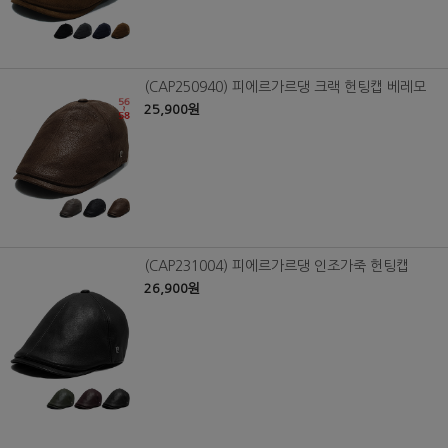
(CAP250940) 피에르가르댕 크랙 헌팅캡 베레모
25,900원
(CAP231004) 피에르가르댕 인조가죽 헌팅캡
26,900원