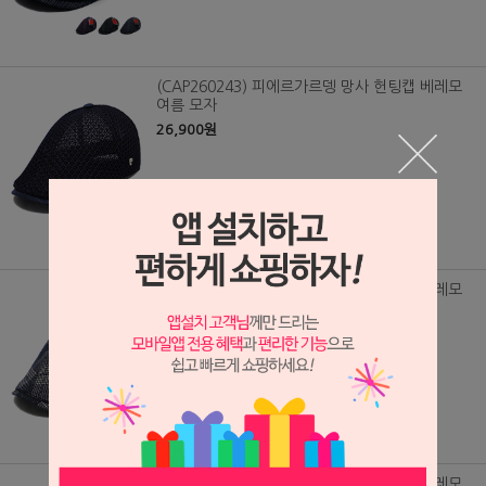
(CAP260243) 피에르가르뎅 망사 헌팅캡 베레모
여름 모자
26,900원
(CAP260241) 피에르가르뎅 체크 헌팅캡 베레모
26,900원
(CAP260240) 피에르가르뎅 마직 헌팅캡 베레모