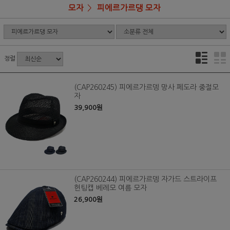
모자
피에르가르댕 모자
정렬
(CAP260245) 피에르가르뎅 망사 페도라 중절모
자
39,900원
(CAP260244) 피에르가르뎅 자가드 스트라이프
헌팅캡 베레모 여름 모자
26,900원