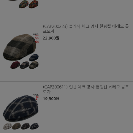
(CAP200223) 클래식 체크 망사 헌팅캡 베레모 골
프모자
22,900원
(CAP200611) 린넨 체크 망사 헌팅캡 베레모 골프
모자
19,900원