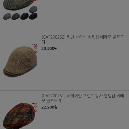
(CAP200252) 린넨 베이식 헌팅캡 베레모 골프모
자
23,900원
(CAP200251) 하와이안 프린트 망사 헌팅캡 베레
모 골프모자
22,900원