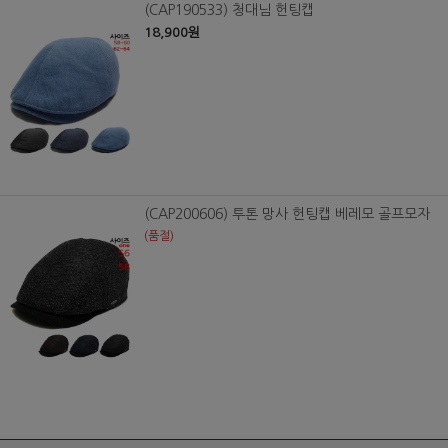
(CAP190533) 청대님 헌팅캡
18,900원
(CAP200606) 투톤 망사 헌팅캡 베레모 골프모자
(품절)