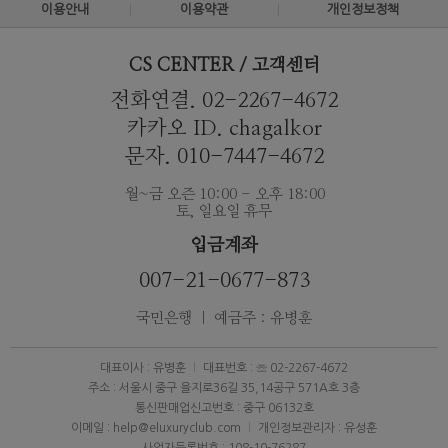
이용안내
이용약관
개인정보정책
CS CENTER / 고객센터
전화연결. 02-2267-4672
카카오 ID. chagalkor
문자. 010-7447-4672
월~금 오즌 10:00 - 오후 18:00
토, 일요일 휴무
입금계좌
007-21-0677-873
국민은행 ｜ 예금주 : 유병훈
대표이사 : 유병훈
대표번호 : ☏ 02-2267-4672
주소 : 서울시 중구 을지로36길 35,14공구 571A호 3층
통신판매업신고번호 : 중구 06132호
이메일 : help@eluxuryclub.com
개인정보관리자 : 유성훈