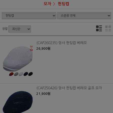
모자
헌팅캡
정렬
(CAP260235) 망사 헌팅캡 베레모
26,900원
(CAP250426) 망사 헌팅캡 베레모 골프 모자
21,900원