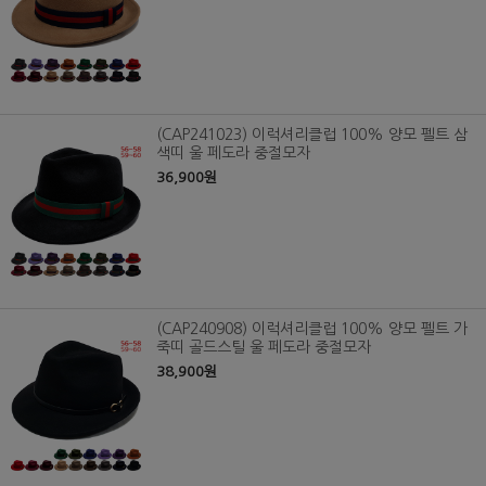
(CAP241023) 이럭셔리클럽 100% 양모 펠트 삼
색띠 울 페도라 중절모자
36,900원
(CAP240908) 이럭셔리클럽 100% 양모 펠트 가
죽띠 골드스틸 울 페도라 중절모자
38,900원