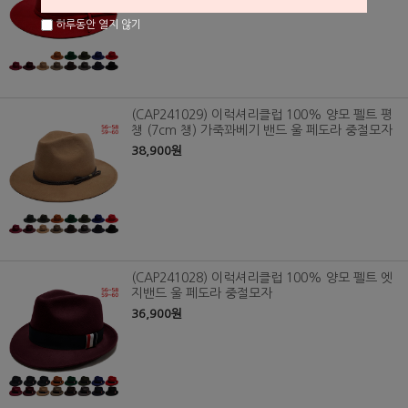
하루동안 열지 않기
(CAP241029) 이럭셔리클럽 100% 양모 펠트 평
챙 (7cm 챙) 가죽꽈베기 밴드 울 페도라 중절모자
38,900원
(CAP241028) 이럭셔리클럽 100% 양모 펠트 엣
지밴드 울 페도라 중절모자
36,900원