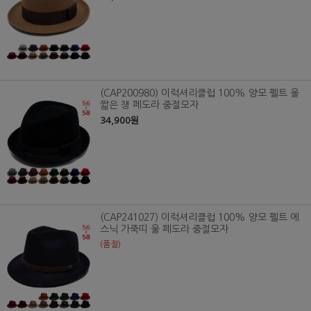
(CAP200980) 이럭셔리클럽 100% 양모 펠트 울
짧은 챙 페도라 중절모자
34,900원
(CAP241027) 이럭셔리클럽 100% 양모 펠트 에
스닉 가죽띠 울 페도라 중절모자
(품절)