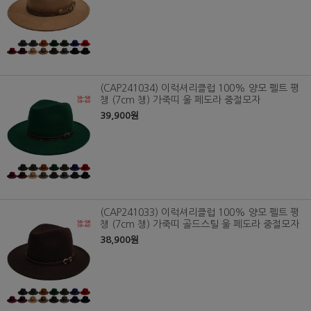
(CAP241034) 이럭셔리클럽 100% 양모 펠트 평
챙 (7cm 챙) 가죽띠 울 페도라 중절모자
39,900원
(CAP241033) 이럭셔리클럽 100% 양모 펠트 평
챙 (7cm 챙) 가죽띠 골드스틸 울 페도라 중절모자
38,900원