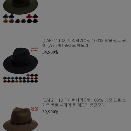
(CAP211102) 이럭셔리클럽 100% 양모 펠트 평
챙 (7cm 챙) 중절모 페도라
34,900원
(CAP211101) 이럭셔리클럽 100% 양모 펠트 소
가죽 벨트 사파리 울 페도라 중절모자
39,900원