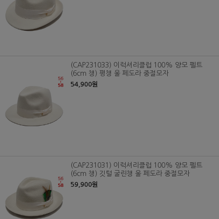
(CAP231033) 이럭셔리클럽 100% 양모 펠트
(6cm 챙) 평챙 울 페도라 중절모자
54,900원
(CAP231031) 이럭셔리클럽 100% 양모 펠트
(6cm 챙) 깃털 굴린챙 울 페도라 중절모자
59,900원