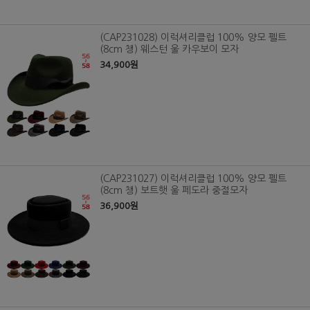
(CAP231028) 이럭셔리클럽 100% 양모 펠트
(8cm 챙) 웨스턴 울 카우보이 모자
34,900원
(CAP231027) 이럭셔리클럽 100% 양모 펠트
(8cm 챙) 보트햇 울 페도라 중절모자
36,900원