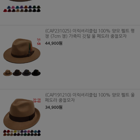
(CAP231025) 이럭셔리클럽 100% 양모 펠트 평
챙 (7cm 챙) 가죽띠 깃털 울 페도라 중절모자
44,900원
(CAP191210) 이럭셔리클럽 100% 양모 펠트 울
페도라 중절모자
34,900원