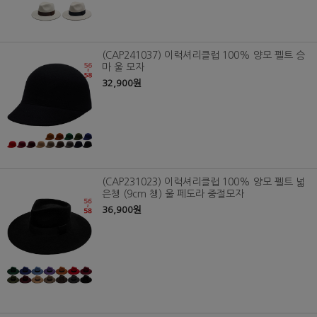
(CAP241037) 이럭셔리클럽 100% 양모 펠트 승
마 울 모자
32,900원
(CAP231023) 이럭셔리클럽 100% 양모 펠트 넓
은챙 (9cm 챙) 울 페도라 중절모자
36,900원