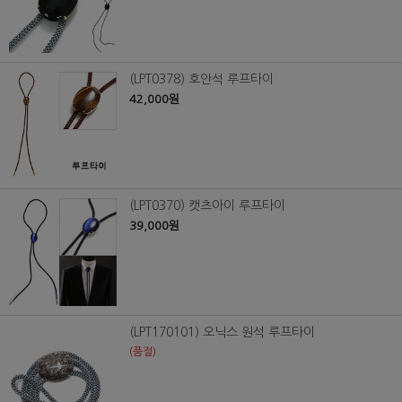
(LPT0378) 호안석 루프타이
42,000원
(LPT0370) 캣츠아이 루프타이
39,000원
(LPT170101) 오닉스 원석 루프타이
(품절)