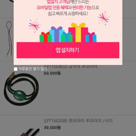
(LPT0377) 캣츠아이 루프타이
39,000원
(LPT160402) 공작석 루프타이
하루동안 열지 않기
69,000원
(LPT160308) 캣츠아이 루프타이 /사각
39,000원