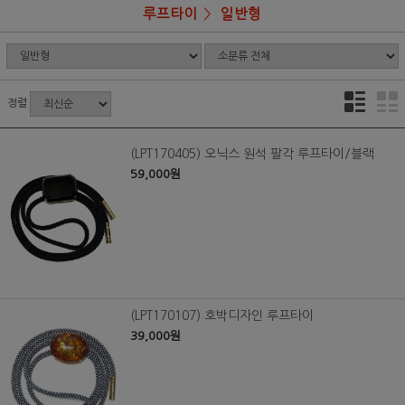
루프타이
일반형
정렬
(LPT170405) 오닉스 원석 팔각 루프타이/블랙
59,000원
(LPT170107) 호박디자인 루프타이
39,000원