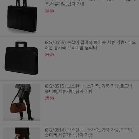
백,서류가방,남자 가방
(품절)
(BG/0559) 손잡이 접이식 통가죽 서류 가방/ 부드
러운 통가죽 프리미엄 퀄리티
(품절)
(BG/0515) 보스턴 백, 소가죽,,가죽 가방,토드백,
숄더백,서류가방,남자 가방
(품절)
(BG/0514) 보스턴 백, 소가죽,,가죽 가방,토드백,
숄더백,서류가방,남자 가방