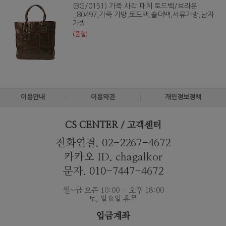
(BG/0151) 가죽 사각 패치 토드백/브라운
_80497,가죽 가방,토드백,숄더백,서류가방,남자
가방
(품절)
이용안내
이용약관
개인정보정책
CS CENTER / 고객센터
전화연결. 02-2267-4672
카카오 ID. chagalkor
문자. 010-7447-4672
월~금 오즌 10:00 - 오후 18:00
토, 일요일 휴무
입금계좌