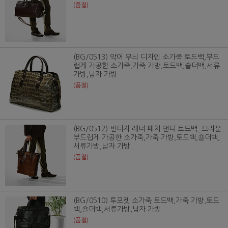
(품절)
(BG/0513) 악어 무늬 디자인 소가죽 토드백,부드
럽게 가공한 소가죽,가죽 가방,토드백,숄더백,서류
가방,남자 가방
(품절)
(BG/0512) 빈티지 레더 패치 댄디 토드백_브라운
부드럽게 가공한 소가죽,가죽 가방,토드백,숄더백,
서류가방,남자 가방
(품절)
(BG/0510) 투포켓 소가죽 토드백,가죽 가방,토드
백,숄더백,서류가방,남자 가방
(품절)