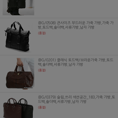
(BG/0508) 큰사이즈 부드러운 가죽 가방,가죽 가
방,토드백,숄더백,서류가방,남자 가방
(품절)
(BG/0201) 클래식 토드백/브라운가죽 가방,토드
백,숄더백,서류가방,남자 가방
(품절)
(BG/0379) 슬림,쓰리 섹션공간_183,가죽 가방,토
드백,숄더백,서류가방,남자 가방
(품절)