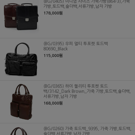
(BG/0405) 미니엄 사이즈 가죽가방(864-3),가죽
가방,토드백,숄더백,서류가방,남자 가방
178,000원
(BG/0395) 우피 멀티 투포켓 토드백
80690_Black
115,000원
(BG/0365) 하이 퀄리티 투포켓 토드
백/3142_Dark Brown,,가죽 가방,토드백,숄더백,
서류가방,남자 가방
168,000원
(BG/0260) 가죽 토드백_9395, 가죽 가방,토드백,
숄더백,서류가방,남자 가방