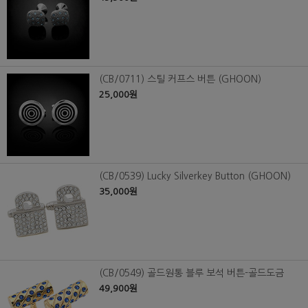
(CB/0711) 스틸 커프스 버튼 (GHOON)
25,000원
(CB/0539) Lucky Silverkey Button (GHOON)
35,000원
(CB/0549) 골드원통 블루 보석 버튼-골드도금
49,900원