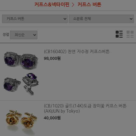
커프스&넥타이핀
커프스 버튼
정렬
(CB160402) 천연 자수정 커프스버튼
98,000원
(CB/1020) 골드(14K)도금 장미꽃 커프스 버튼
(AKIJUN by Tokyo)
40,000원