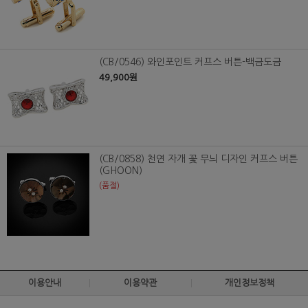
(CB/0546) 와인포인트 커프스 버튼-백금도금
49,900원
(CB/0858) 천연 자개 꽃 무늬 디자인 커프스 버튼
(GHOON)
(품절)
이용안내
이용약관
개인정보정책