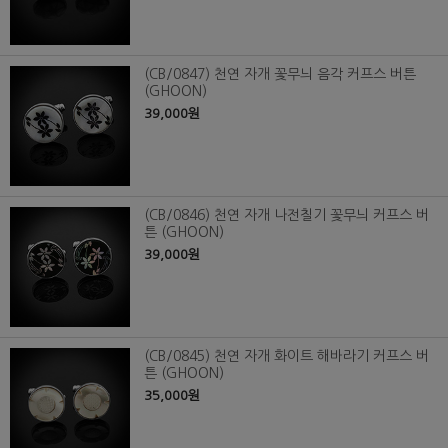
(CB/0847) 천연 자개 꽃무늬 음각 커프스 버튼
(GHOON)
39,000원
(CB/0846) 천연 자개 나전칠기 꽃무늬 커프스 버
튼 (GHOON)
39,000원
(CB/0845) 천연 자개 화이트 해바라기 커프스 버
튼 (GHOON)
35,000원