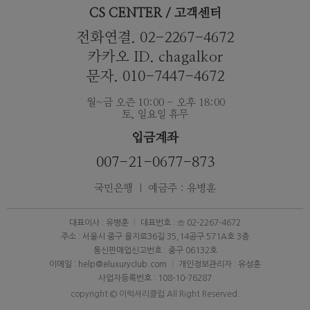
CS CENTER / 고객센터
전화연결. 02-2267-4672
카카오 ID. chagalkor
문자. 010-7447-4672
월~금 오즌 10:00 - 오후 18:00
토, 일요일 휴무
입금계좌
007-21-0677-873
국민은행 ｜ 예금주 : 유병훈
대표이사 : 유병훈
대표번호 : ☏ 02-2267-4672
주소 : 서울시 중구 을지로36길 35,14공구 571A호 3층
통신판매업신고번호 : 중구 06132호
이메일 : help@eluxuryclub.com
개인정보관리자 : 유성훈
사업자등록번호 : 108-10-76287
copyright © 이럭셔리클럽 All Right Reserved.