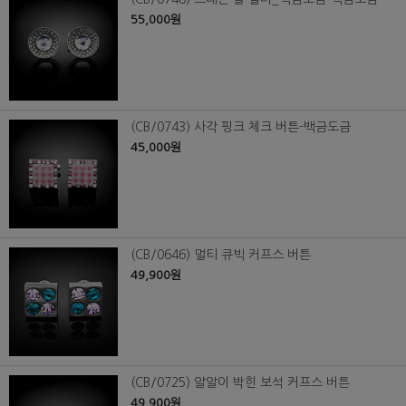
55,000원
(CB/0743) 사각 핑크 체크 버튼-백금도금
45,000원
(CB/0646) 멀티 큐빅 커프스 버튼
49,900원
(CB/0725) 알알이 박힌 보석 커프스 버튼
49,900원