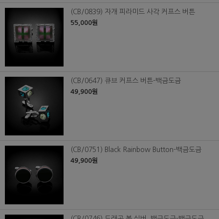
(CB/0839) 자개 피라미드 사각 커프스 버튼
55,000원
(CB/0647) 큐브 커프스 버튼-백금도금
49,900원
(CB/0751) Black Rainbow Button-백금도금
49,900원
(CB/0746) 드래곤 볼 실버_백금도금-백금도금