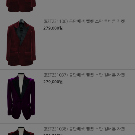
(BZT231106) 공단배색 벨벳 스판 투버튼 자켓
279,000원
(BZT231037) 공단배색 벨벳 스판 원버튼 자켓
279,000원
(BZT231038) 공단배색 벨벳 스판 원버튼 자켓