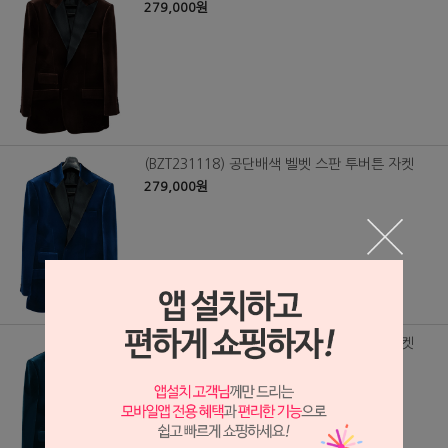
279,000원
(BZT231118) 공단배색 벨벳 스판 투버튼 자켓
279,000원
(BZT231117) 공단배색 벨벳 스판 투버튼 자켓
279,000원