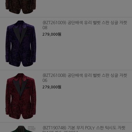
(BZT261009) 공단배색 유리 벨벳 스판 싱글 자켓
08
279,000원
(BZT261008) 공단배색 유리 벨벳 스판 싱글 자켓
06
279,000원
(BZT190748) 기본 무지 POLY 스판 턱시도 자켓