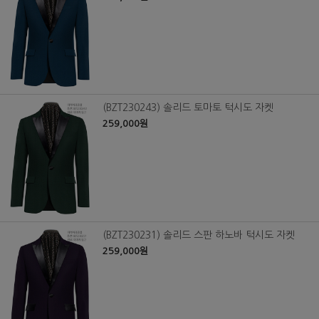
(BZT230243) 솔리드 토마토 턱시도 자켓
259,000원
(BZT230231) 솔리드 스판 하노바 턱시도 자켓
259,000원