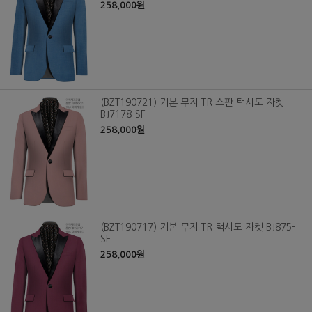
258,000원
(BZT190721) 기본 무지 TR 스판 턱시도 자켓
BJ7178-SF
258,000원
(BZT190717) 기본 무지 TR 턱시도 자켓 BJ875-
SF
258,000원