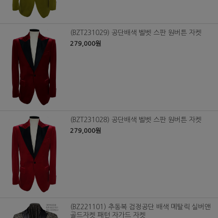
(BZT231029) 공단배색 벨벳 스판 원버튼 자켓
279,000원
(BZT231028) 공단배색 벨벳 스판 원버튼 자켓
279,000원
(BZ221101) 추동복 검정공단 배색 메탈릭 실버앤
골드자켓 패턴 자가드 자켓