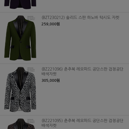
(BZT230212) 솔리드 스판 하노바 턱시도 자켓
259,000원
(BZ221096) 춘추복 레오파드 공단스판 검정공단
배색자켓
305,000원
(BZ221095) 춘추복 레오파드 공단스판 검정공단
배색자켓