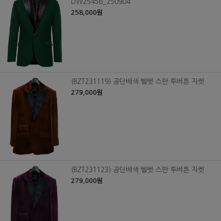
DW25456_250904
258,000원
(BZT231119) 공단배색 벨벳 스판 투버튼 자켓
279,000원
(BZT231123) 공단배색 벨벳 스판 투버튼 자켓
279,000원