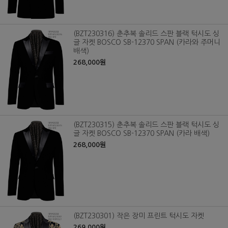
(BZT230316) 춘추복 솔리드 스판 블랙 턱시도 싱
글 자켓 BOSCO SB-12370 SPAN (카라와 주머니
배색)
268,000원
(BZT230315) 춘추복 솔리드 스판 블랙 턱시도 싱
글 자켓 BOSCO SB-12370 SPAN (카라 배색)
268,000원
(BZT230301) 작은 장미 프린트 턱시도 자켓
269,000원