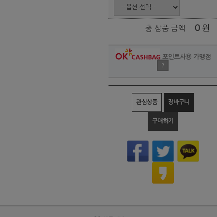
0
원
총 상품 금액
포인트사용 가맹점
?
관심상품
장바구니
구매하기