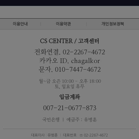
이용안내
이용약관
개인정보정책
CS CENTER / 고객센터
전화연결. 02-2267-4672
카카오 ID. chagalkor
문자. 010-7447-4672
월~금 오즌 10:00 - 오후 18:00
토, 일요일 휴무
입금계좌
007-21-0677-873
국민은행 ｜ 예금주 : 유병훈
대표이사 : 유병훈
대표번호 : ☏ 02-2267-4672