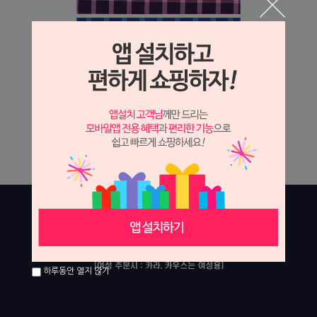
하루동안 열지 않기