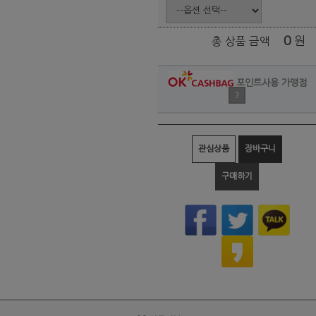
0
원
총 상품 금액
포인트사용 가맹점
?
관심상품
장바구니
구매하기