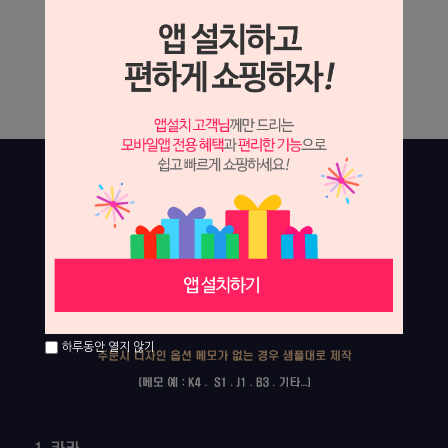
하루동안 열지 않기