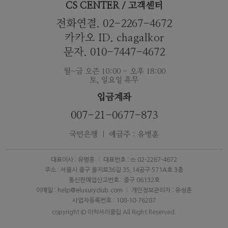
CS CENTER / 고객센터
전화연결. 02-2267-4672
카카오 ID. chagalkor
문자. 010-7447-4672
월~금 오즌 10:00 - 오후 18:00
토, 일요일 휴무
입금계좌
007-21-0677-873
국민은행 ｜ 예금주 : 유병훈
대표이사 : 유병훈
대표번호 : ☏ 02-2267-4672
주소 : 서울시 중구 을지로36길 35,14공구 571A호 3층
통신판매업신고번호 : 중구 06132호
이메일 : help@eluxuryclub.com
개인정보관리자 : 유성훈
사업자등록번호 : 108-10-76287
copyright © 이럭셔리클럽 All Right Reserved.