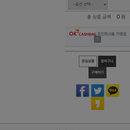
0
원
총 상품 금액
포인트사용 가맹점
?
관심상품
장바구니
구매하기