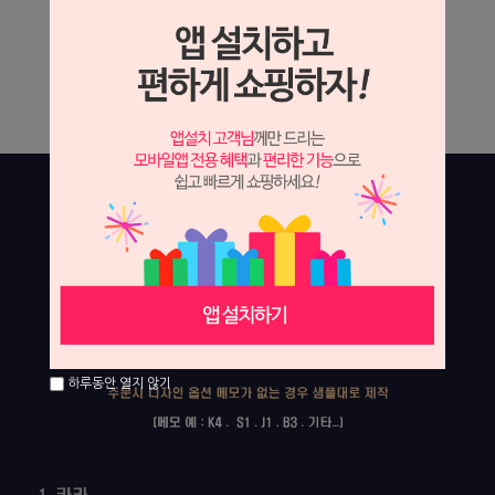
하루동안 열지 않기