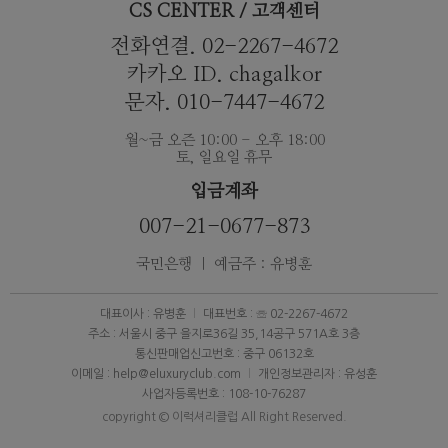
CS CENTER / 고객센터
전화연결. 02-2267-4672
카카오 ID. chagalkor
문자. 010-7447-4672
월~금 오즌 10:00 - 오후 18:00
토, 일요일 휴무
입금계좌
007-21-0677-873
국민은행 ｜ 예금주 : 유병훈
대표이사 : 유병훈
대표번호 : ☏ 02-2267-4672
주소 : 서울시 중구 을지로36길 35,14공구 571A호 3층
통신판매업신고번호 : 중구 06132호
이메일 : help@eluxuryclub.com
개인정보관리자 : 유성훈
사업자등록번호 : 108-10-76287
copyright © 이럭셔리클럽 All Right Reserved.