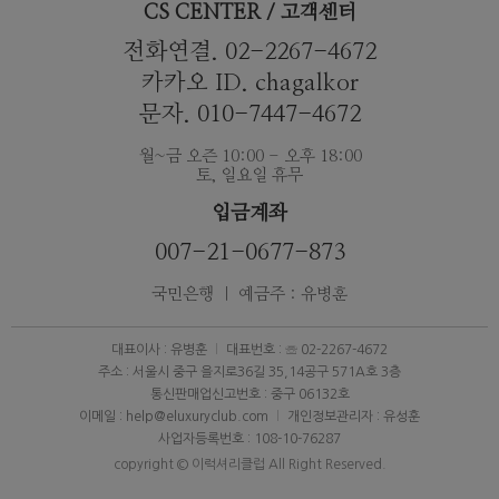
CS CENTER / 고객센터
전화연결. 02-2267-4672
카카오 ID. chagalkor
문자. 010-7447-4672
월~금 오즌 10:00 - 오후 18:00
토, 일요일 휴무
입금계좌
007-21-0677-873
국민은행 ｜ 예금주 : 유병훈
대표이사 : 유병훈
대표번호 : ☏ 02-2267-4672
주소 : 서울시 중구 을지로36길 35,14공구 571A호 3층
통신판매업신고번호 : 중구 06132호
이메일 : help@eluxuryclub.com
개인정보관리자 : 유성훈
사업자등록번호 : 108-10-76287
copyright © 이럭셔리클럽 All Right Reserved.