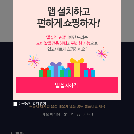
하루동안 열지 않기