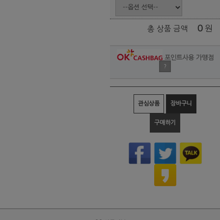
0
원
총 상품 금액
포인트사용 가맹점
?
관심상품
장바구니
구매하기