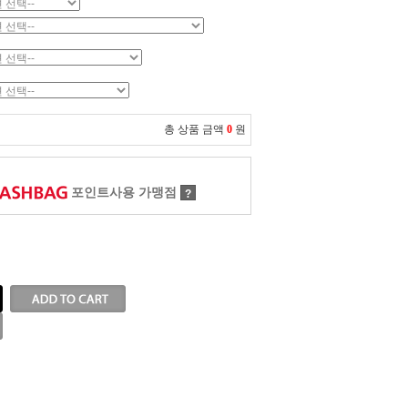
총 상품 금액
0
원
포인트사용 가맹점
?