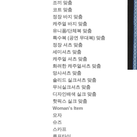
조끼 맞춤
코트 맞춤
정장 바지 맞춤
캐주얼 바지 맞춤
유니폼/단체복 맞춤
특수복 (공연 무대복) 맞춤
정장 셔츠 맞춤
세미셔츠 맞춤
캐주얼 셔츠 맞춤
화려한 캐주얼셔츠 맞춤
망사셔츠 맞춤
솔리드 실크셔츠 맞춤
무늬실크셔츠 맞춤
디자인배색 실크 맞춤
핫픽스 실크 맞춤
Woman's Item
모자
슈즈
스카프
루프타이