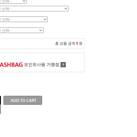
총 상품 금액
0
원
포인트사용 가맹점
?