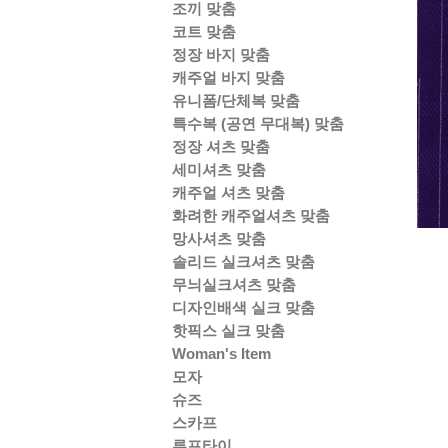
조끼 맞춤
코트 맞춤
정장 바지 맞춤
캐주얼 바지 맞춤
유니폼/단체복 맞춤
특수복 (공연 무대복) 맞춤
정장 셔츠 맞춤
세미셔츠 맞춤
캐주얼 셔츠 맞춤
화려한 캐주얼셔츠 맞춤
망사셔츠 맞춤
솔리드 실크셔츠 맞춤
무늬실크셔츠 맞춤
디자인배색 실크 맞춤
핫픽스 실크 맞춤
Woman's Item
모자
슈즈
스카프
루프타이