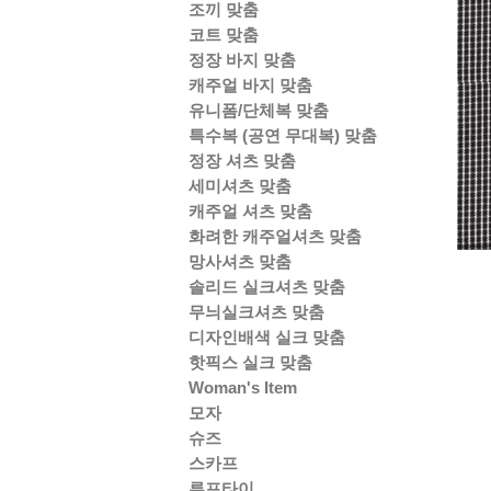
조끼 맞춤
코트 맞춤
정장 바지 맞춤
캐주얼 바지 맞춤
유니폼/단체복 맞춤
특수복 (공연 무대복) 맞춤
정장 셔츠 맞춤
세미셔츠 맞춤
캐주얼 셔츠 맞춤
화려한 캐주얼셔츠 맞춤
망사셔츠 맞춤
솔리드 실크셔츠 맞춤
무늬실크셔츠 맞춤
디자인배색 실크 맞춤
핫픽스 실크 맞춤
Woman's Item
모자
슈즈
스카프
루프타이