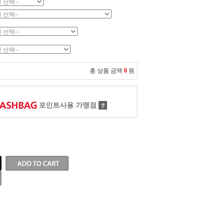
총 상품 금액
0
원
포인트사용 가맹점
?