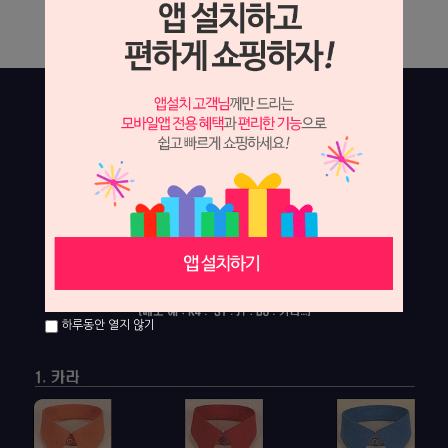
하루동안 열지 않기