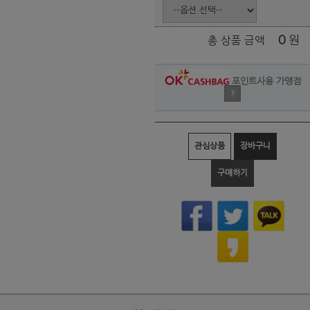
0
원
총 상품 금액
포인트사용 가맹점
?
관심상품
장바구니
구매하기