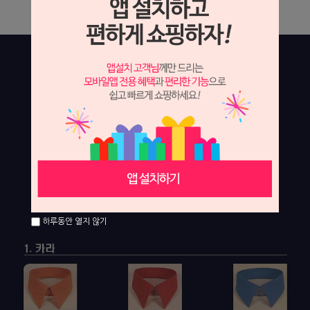
하루동안 열지 않기