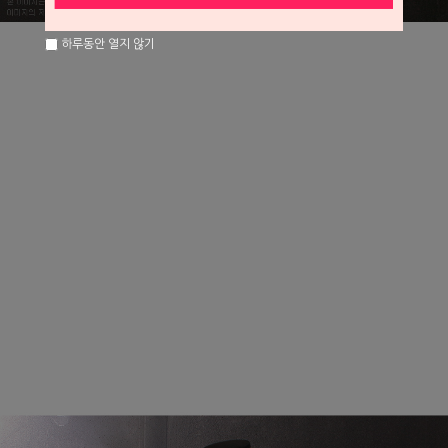
하루동안 열지 않기