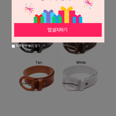
하루동안 열지 않기