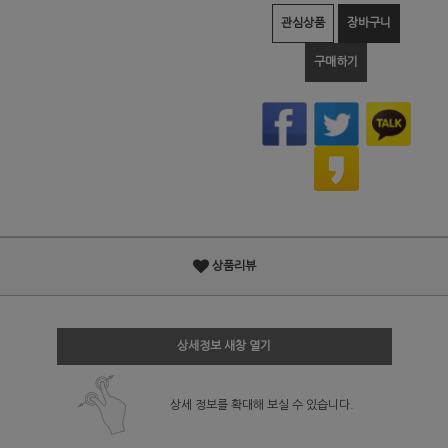
관심상품
장바구니
구매하기
상품리뷰
상세정보 새창 열기
상세 정보를 확대해 보실 수 있습니다.