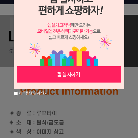
하루동안 열지 않기