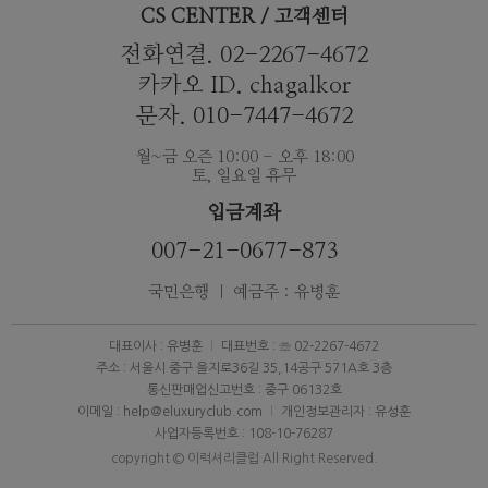
CS CENTER / 고객센터
전화연결. 02-2267-4672
카카오 ID. chagalkor
문자. 010-7447-4672
월~금 오즌 10:00 - 오후 18:00
토, 일요일 휴무
입금계좌
007-21-0677-873
국민은행 ｜ 예금주 : 유병훈
대표이사 : 유병훈
대표번호 : ☏ 02-2267-4672
주소 : 서울시 중구 을지로36길 35,14공구 571A호 3층
통신판매업신고번호 : 중구 06132호
이메일 : help@eluxuryclub.com
개인정보관리자 : 유성훈
사업자등록번호 : 108-10-76287
copyright © 이럭셔리클럽 All Right Reserved.