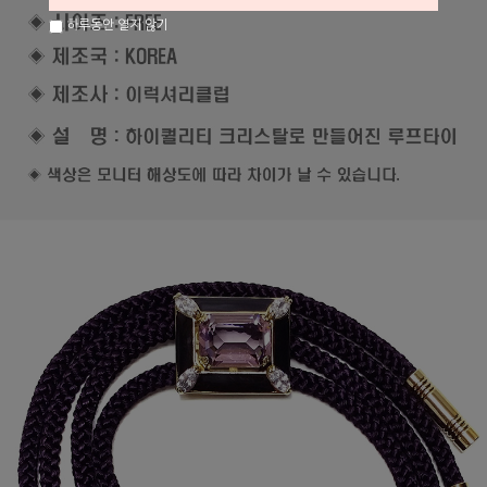
하루동안 열지 않기