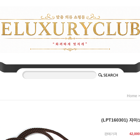
Home
(LPT160301) 
판매가격
42,000