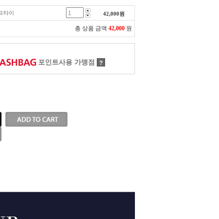
루프타이
42,000
원
총 상품 금액
42,000
원
포인트사용 가맹점
?