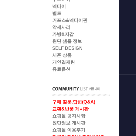
넥타이
벨트
커프스&넥타이핀
악세사리
가방&지갑
원단 샘플 정보
SELF DESIGN
시즌 상품
개인결재란
유료옵션
구매 질문.답변(Q&A)
교환&반품 게시판
쇼핑몰 공지사항
원단정보 게시판
쇼핑몰 이용후기