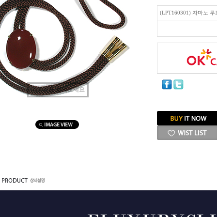
(LPT160301) 자마노 
마우스를 올려보세요