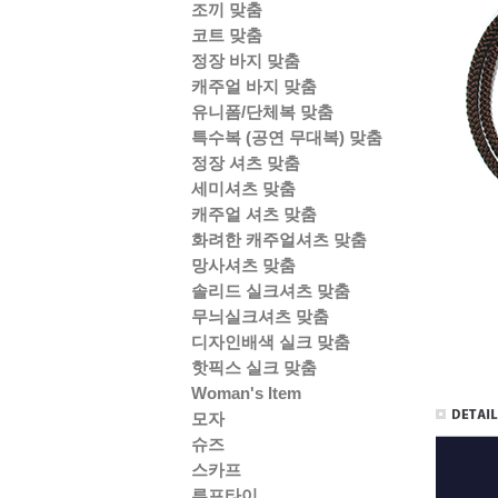
조끼 맞춤
코트 맞춤
정장 바지 맞춤
캐주얼 바지 맞춤
유니폼/단체복 맞춤
특수복 (공연 무대복) 맞춤
정장 셔츠 맞춤
세미셔츠 맞춤
캐주얼 셔츠 맞춤
화려한 캐주얼셔츠 맞춤
망사셔츠 맞춤
솔리드 실크셔츠 맞춤
무늬실크셔츠 맞춤
디자인배색 실크 맞춤
핫픽스 실크 맞춤
Woman's Item
모자
슈즈
스카프
루프타이