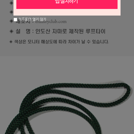
하루동안 열지 않기