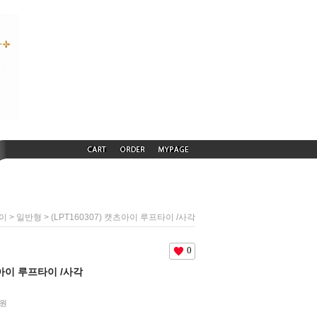
>
> (LPT160307) 캣츠아이 루프타이 /사각
이
일반형
0
캣츠아이 루프타이 /사각
원