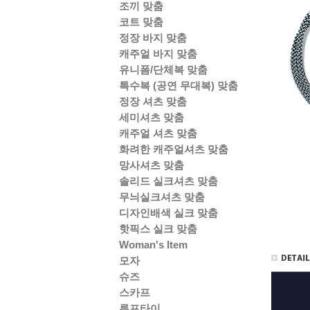
조끼 맞춤
코트 맞춤
정장 바지 맞춤
캐주얼 바지 맞춤
유니폼/단체복 맞춤
특수복 (공연 무대복) 맞춤
정장 셔츠 맞춤
세미셔츠 맞춤
캐주얼 셔츠 맞춤
화려한 캐주얼셔츠 맞춤
망사셔츠 맞춤
솔리드 실크셔츠 맞춤
무늬실크셔츠 맞춤
디자인배색 실크 맞춤
핫픽스 실크 맞춤
Woman's Item
모자
슈즈
스카프
루프타이