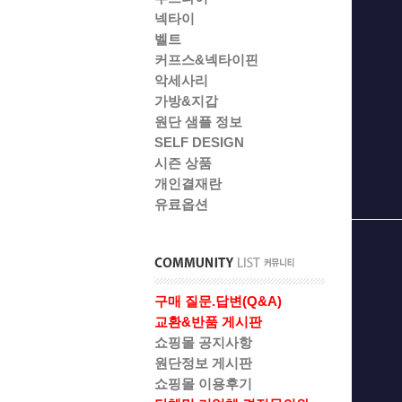
넥타이
벨트
커프스&넥타이핀
악세사리
가방&지갑
원단 샘플 정보
SELF DESIGN
시즌 상품
개인결재란
유료옵션
구매 질문.답변(Q&A)
교환&반품 게시판
쇼핑몰 공지사항
원단정보 게시판
쇼핑몰 이용후기