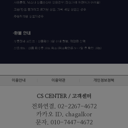
이용안내
이용약관
개인정보정책
CS CENTER / 고객센터
전화연결. 02-2267-4672
카카오 ID. chagalkor
문자. 010-7447-4672