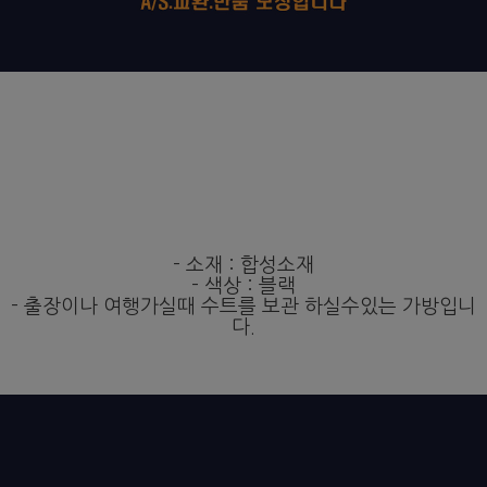
- 소재 : 합성소재
- 색상 : 블랙
- 출장이나 여행가실때 수트를 보관 하실수있는 가방입니
다.