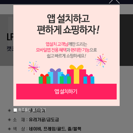
하루동안 열지 않기