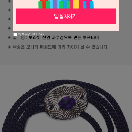
하루동안 열지 않기