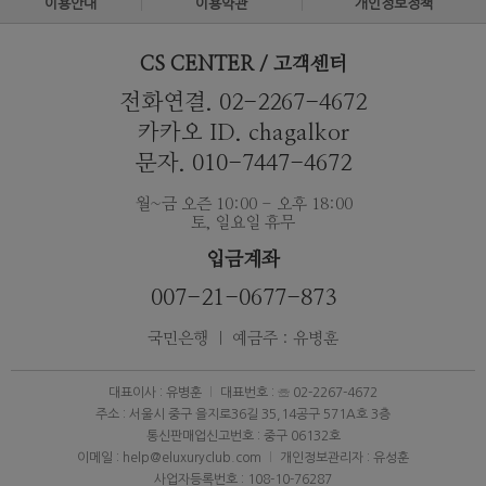
이용안내
이용약관
개인정보정책
CS CENTER / 고객센터
전화연결. 02-2267-4672
카카오 ID. chagalkor
문자. 010-7447-4672
월~금 오즌 10:00 - 오후 18:00
토, 일요일 휴무
입금계좌
007-21-0677-873
국민은행 ｜ 예금주 : 유병훈
대표이사 : 유병훈
대표번호 : ☏ 02-2267-4672
주소 : 서울시 중구 을지로36길 35,14공구 571A호 3층
통신판매업신고번호 : 중구 06132호
이메일 : help@eluxuryclub.com
개인정보관리자 : 유성훈
사업자등록번호 : 108-10-76287