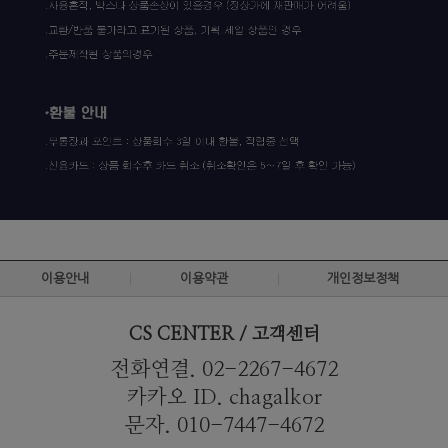
이용안내
이용약관
개인정보정책
CS CENTER / 고객센터
전화연결. 02-2267-4672
카카오 ID. chagalkor
문자. 010-7447-4672