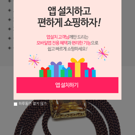
하루동안 열지 않기