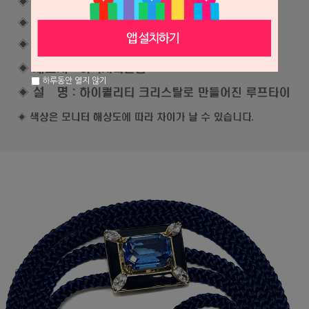
하루동안 열지 않기