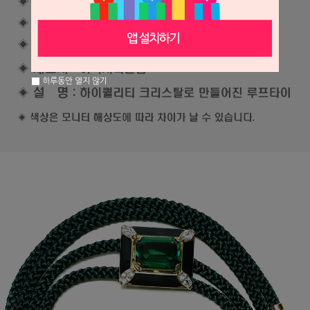
하루동안 열지 않기