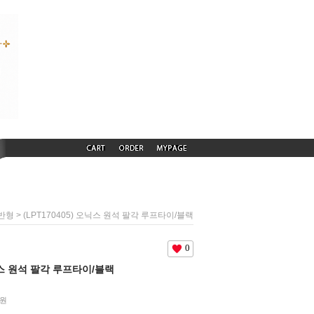
> (LPT170405) 오닉스 원석 팔각 루프타이/블랙
반형
0
오닉스 원석 팔각 루프타이/블랙
원