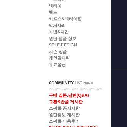
넥타이
벨트
커프스&넥타이핀
악세사리
가방&지갑
원단 샘플 정보
SELF DESIGN
시즌 상품
개인결재란
유료옵션
구매 질문.답변(Q&A)
교환&반품 게시판
쇼핑몰 공지사항
원단정보 게시판
쇼핑몰 이용후기