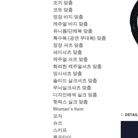
조끼 맞춤
코트 맞춤
정장 바지 맞춤
캐주얼 바지 맞춤
유니폼/단체복 맞춤
특수복 (공연 무대복) 맞춤
정장 셔츠 맞춤
세미셔츠 맞춤
캐주얼 셔츠 맞춤
화려한 캐주얼셔츠 맞춤
망사셔츠 맞춤
솔리드 실크셔츠 맞춤
무늬실크셔츠 맞춤
디자인배색 실크 맞춤
핫픽스 실크 맞춤
Woman's Item
모자
슈즈
스카프
루프타이