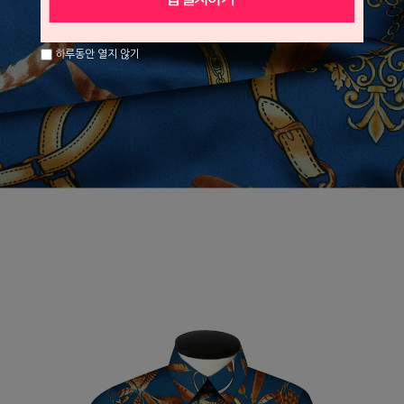
하루동안 열지 않기