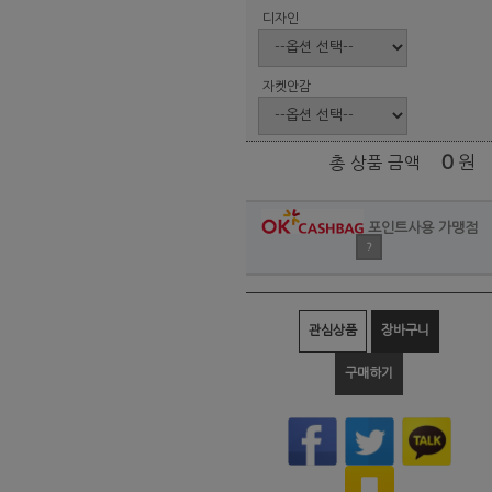
디자인
자켓안감
0
원
총 상품 금액
포인트사용 가맹점
?
관심상품
장바구니
구매하기