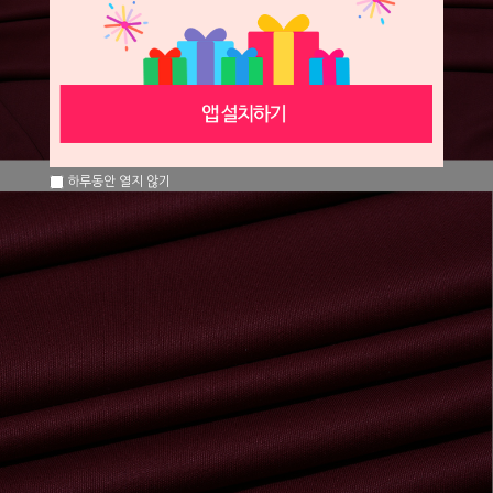
하루동안 열지 않기