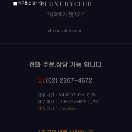
하루동안 열지 않기