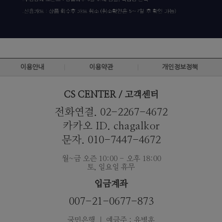
이용안내
이용약관
개인정보정책
CS CENTER / 고객센터
전화연결. 02-2267-4672
카카오 ID. chagalkor
문자. 010-7447-4672
월~금 오즌 10:00 - 오후 18:00
토, 일요일 휴무
입금계좌
007-21-0677-873
국민은행 ｜ 예금주 : 유병훈