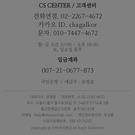
CS CENTER / 고객센터
전화연결. 02-2267-4672
카카오 ID. chagalkor
문자. 010-7447-4672
월~금 오즌 10:00 - 오후 18:00
토, 일요일 휴무
입금계좌
007-21-0677-873
국민은행 ｜ 예금주 : 유병훈
대표이사 : 유병훈
대표번호 : ☏ 02-2267-4672
주소 : 서울시 중구 을지로36길 35,14공구 571A호 3층
통신판매업신고번호 : 중구 06132호
이메일 : help@eluxuryclub.com
개인정보관리자 : 유성훈
사업자등록번호 : 108-10-76287
copyright © 이럭셔리클럽 All Right Reserved.