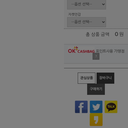
자켓안감
0
원
총 상품 금액
포인트사용 가맹점
?
관심상품
장바구니
구매하기