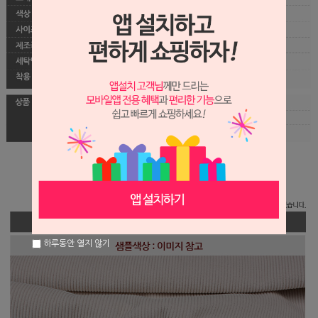
하루동안 열지 않기