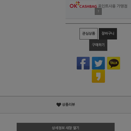
포인트사용 가맹점
?
관심상품
장바구니
구매하기
상품리뷰
상세정보 새창 열기