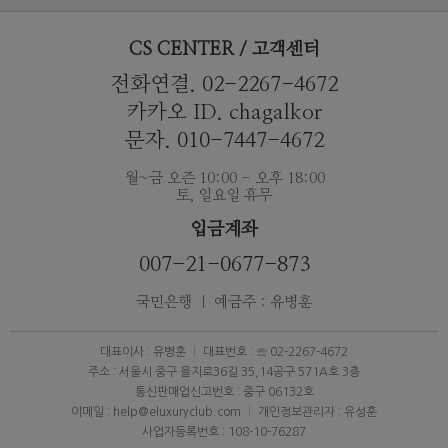
CS CENTER / 고객센터
전화연결. 02-2267-4672
카카오 ID. chagalkor
문자. 010-7447-4672
월~금 오즌 10:00 - 오후 18:00
토, 일요일 휴무
입금계좌
007-21-0677-873
국민은행 ｜ 예금주 : 유병훈
대표이사 : 유병훈
대표번호 : ☏ 02-2267-4672
주소 : 서울시 중구 을지로36길 35,14공구 571A호 3층
통신판매업신고번호 : 중구 06132호
이메일 : help@eluxuryclub.com
개인정보관리자 : 유성훈
사업자등록번호 : 108-10-76287