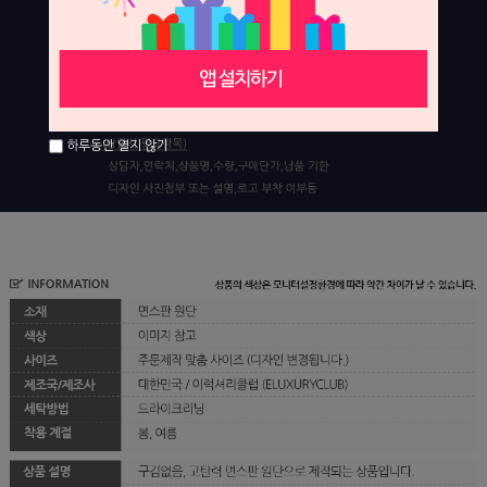
하루동안 열지 않기