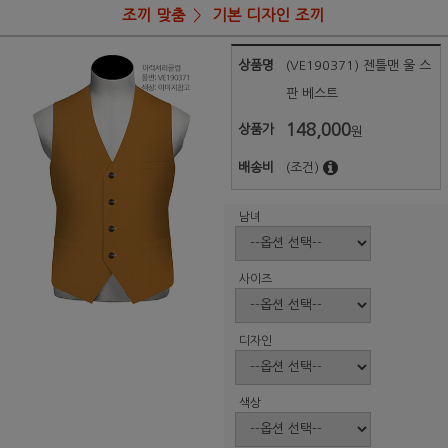
조끼 맞춤
기본 디자인 조끼
상품명
(VE190371) 젠틀맨 울 스
판 베스트
148,000
상품가
원
배송비
(조건)
남녀
사이즈
디자인
색상