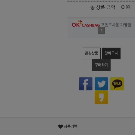
0
원
총 상품 금액
포인트사용 가맹점
?
관심상품
장바구니
구매하기
상품리뷰