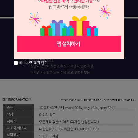
하루동안 열지 않기