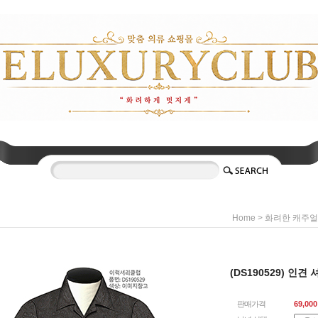
>
Home
화려한 캐주얼
(DS190529) 인견 
판매가격
69,000