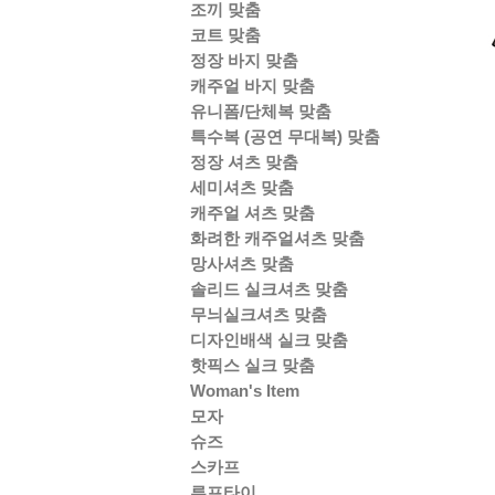
조끼 맞춤
코트 맞춤
정장 바지 맞춤
캐주얼 바지 맞춤
유니폼/단체복 맞춤
특수복 (공연 무대복) 맞춤
정장 셔츠 맞춤
세미셔츠 맞춤
캐주얼 셔츠 맞춤
화려한 캐주얼셔츠 맞춤
망사셔츠 맞춤
솔리드 실크셔츠 맞춤
무늬실크셔츠 맞춤
디자인배색 실크 맞춤
핫픽스 실크 맞춤
Woman's Item
모자
슈즈
스카프
루프타이