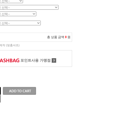
총 상품 금액
0
원
제작 (맞춤셔츠)
포인트사용 가맹점
?