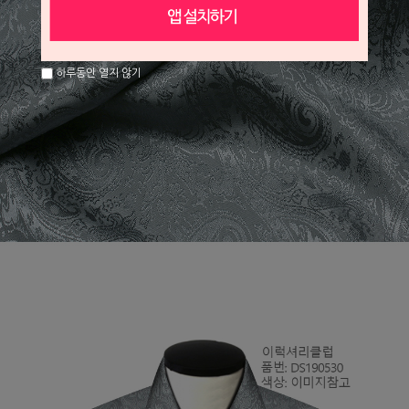
하루동안 열지 않기