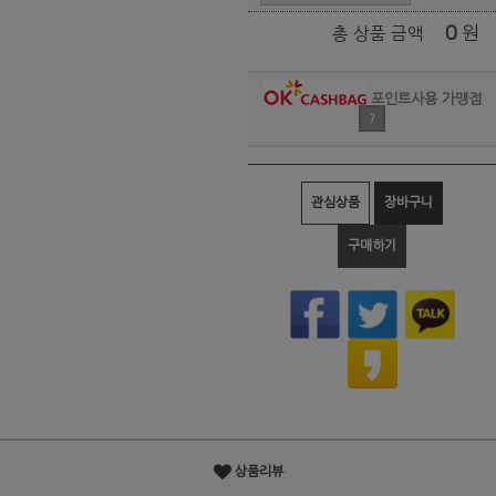
0
원
총 상품 금액
포인트사용 가맹점
?
관심상품
장바구니
구매하기
상품리뷰