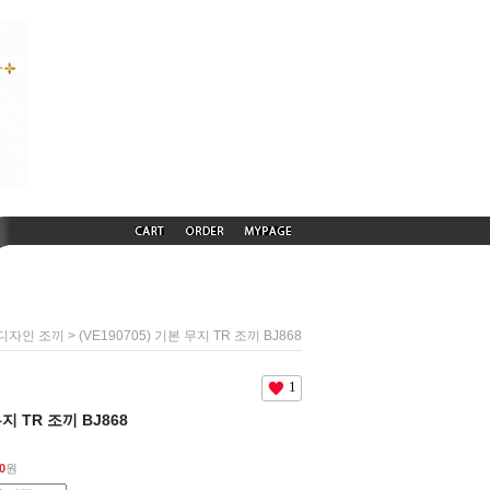
> (VE190705) 기본 무지 TR 조끼 BJ868
디자인 조끼
1
무지 TR 조끼 BJ868
0
원