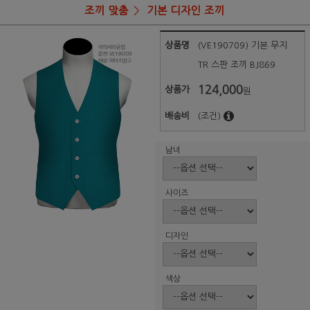
조끼 맞춤
기본 디자인 조끼
상품명
(VE190709) 기본 무지
TR 스판 조끼 BJ869
124,000
상품가
원
배송비
(조건)
남녀
사이즈
디자인
색상