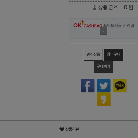
0
원
총 상품 금액
포인트사용 가맹점
?
관심상품
장바구니
구매하기
상품리뷰