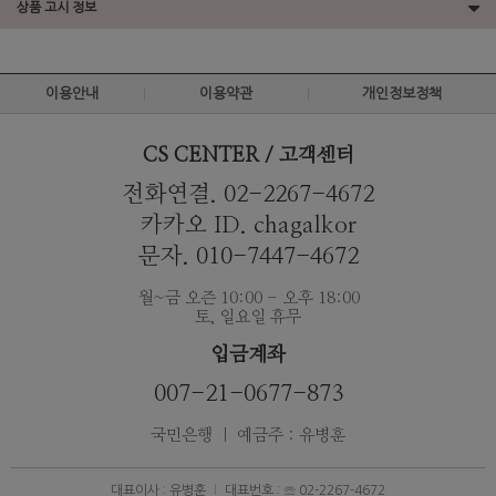
상품 고시 정보
이용안내
이용약관
개인정보정책
CS CENTER / 고객센터
전화연결. 02-2267-4672
카카오 ID. chagalkor
문자. 010-7447-4672
월~금 오즌 10:00 - 오후 18:00
토, 일요일 휴무
입금계좌
007-21-0677-873
국민은행 ｜ 예금주 : 유병훈
대표이사 : 유병훈
대표번호 : ☏ 02-2267-4672