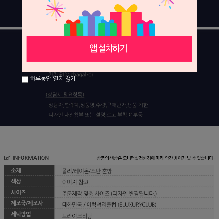
하루동안 열지 않기