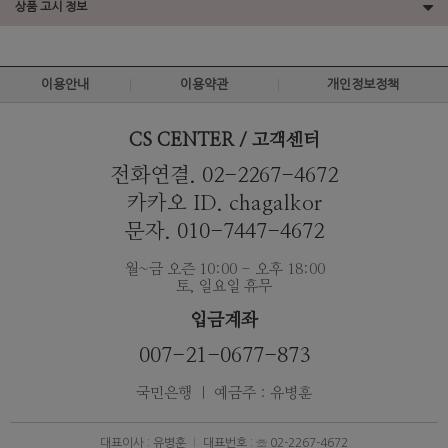
상품 고시 정보
이용안내
이용약관
개인정보정책
CS CENTER / 고객센터
전화연결. 02-2267-4672
카카오 ID. chagalkor
문자. 010-7447-4672
월~금 오즌 10:00 - 오후 18:00
토, 일요일 휴무
입금계좌
007-21-0677-873
국민은행 ｜ 예금주 : 유병훈
대표이사 : 유병훈
대표번호 : ☏ 02-2267-4672