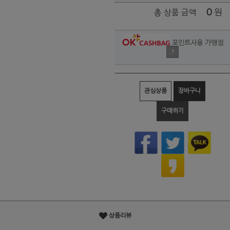
0
원
총 상품 금액
포인트사용 가맹점
?
관심상품
장바구니
구매하기
상품리뷰