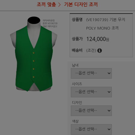
조끼 맞춤
기본 디자인 조끼
상품명
(VE190739) 기본 무지
POLY MONO 조끼
124,000
상품가
원
배송비
(조건)
남녀
사이즈
디자인
색상