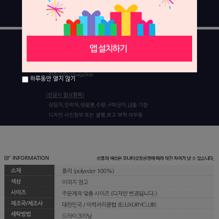
하루동안 열지 않기