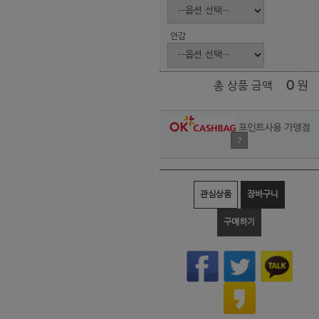
안감
0
원
총 상품 금액
포인트사용 가맹점
?
관심상품
장바구니
구매하기