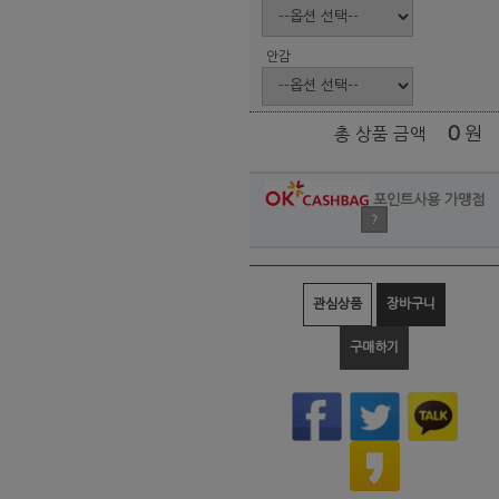
안감
0
원
총 상품 금액
포인트사용 가맹점
?
관심상품
장바구니
구매하기