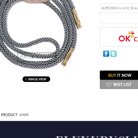
(LPT200511) 사각 
마우스를 올려보세요