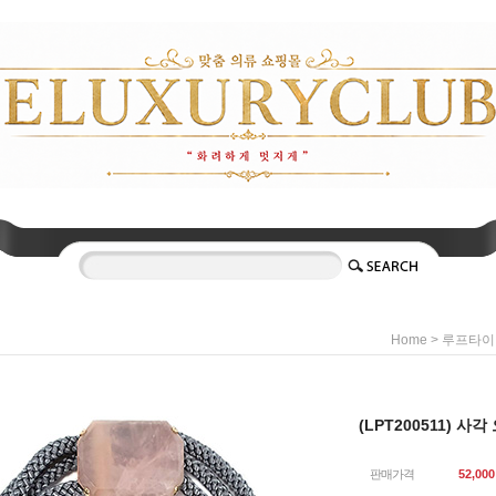
>
Home
루프타이
(LPT200511) 
판매가격
52,000