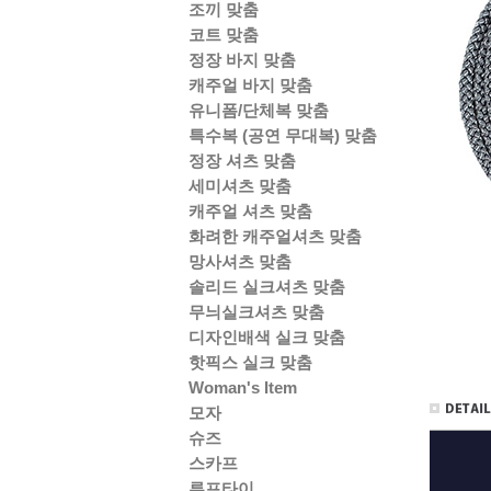
조끼 맞춤
코트 맞춤
정장 바지 맞춤
캐주얼 바지 맞춤
유니폼/단체복 맞춤
특수복 (공연 무대복) 맞춤
정장 셔츠 맞춤
세미셔츠 맞춤
캐주얼 셔츠 맞춤
화려한 캐주얼셔츠 맞춤
망사셔츠 맞춤
솔리드 실크셔츠 맞춤
무늬실크셔츠 맞춤
디자인배색 실크 맞춤
핫픽스 실크 맞춤
Woman's Item
모자
슈즈
스카프
루프타이