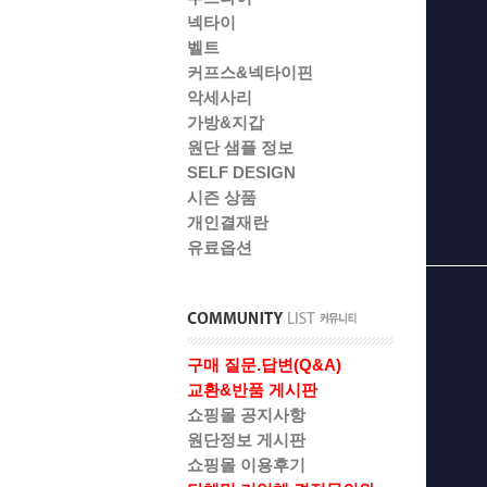
넥타이
벨트
커프스&넥타이핀
악세사리
가방&지갑
원단 샘플 정보
SELF DESIGN
시즌 상품
개인결재란
유료옵션
구매 질문.답변(Q&A)
교환&반품 게시판
쇼핑몰 공지사항
원단정보 게시판
쇼핑몰 이용후기