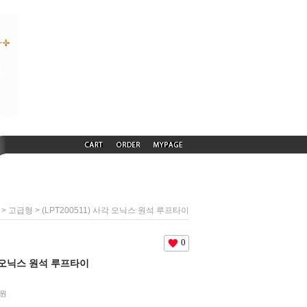
>
> (LPT200511) 사각 오닉스 원석 루프타이
고급형
0
사각 오닉스 원석 루프타이
원