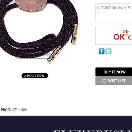
(LPT200515) 오닉스 
마우스를 올려보세요