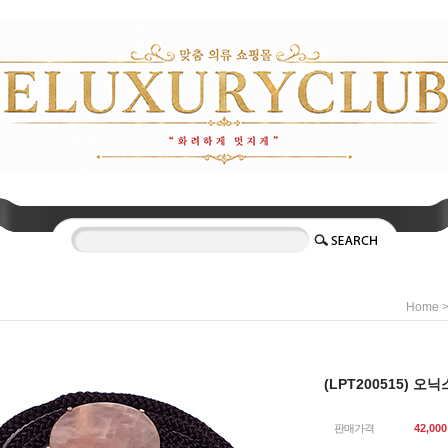
Home
(LPT200515) 
판매가격
42,000