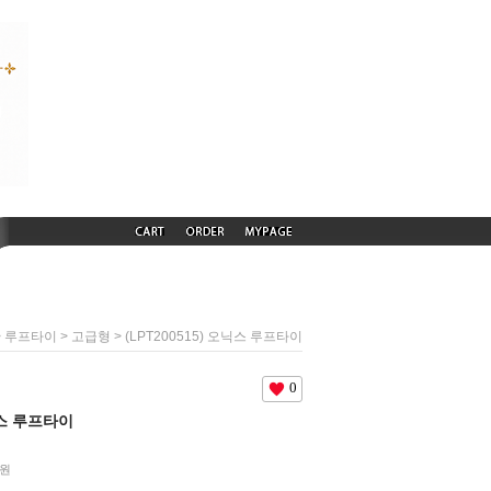
>
>
> (LPT200515) 오닉스 루프타이
루프타이
고급형
0
오닉스 루프타이
원