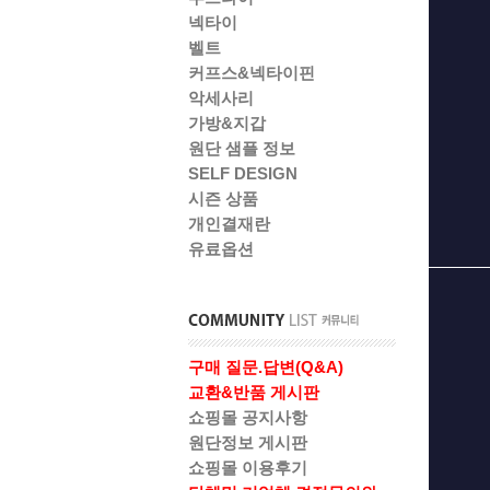
넥타이
벨트
커프스&넥타이핀
악세사리
가방&지갑
원단 샘플 정보
SELF DESIGN
시즌 상품
개인결재란
유료옵션
구매 질문.답변(Q&A)
교환&반품 게시판
쇼핑몰 공지사항
원단정보 게시판
쇼핑몰 이용후기