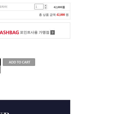
루프타이
42,000
원
총 상품 금액
42,000
원
포인트사용 가맹점
?