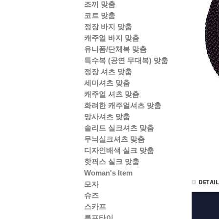
조끼 맞춤
코트 맞춤
정장 바지 맞춤
캐주얼 바지 맞춤
유니폼/단체복 맞춤
특수복 (공연 무대복) 맞춤
정장 셔츠 맞춤
세미셔츠 맞춤
캐주얼 셔츠 맞춤
화려한 캐주얼셔츠 맞춤
망사셔츠 맞춤
솔리드 실크셔츠 맞춤
무늬실크셔츠 맞춤
디자인배색 실크 맞춤
핫픽스 실크 맞춤
Woman's Item
모자
슈즈
스카프
루프타이